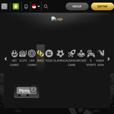
MASUK
DAFTAR
HOT
SLOTS
LIVE
RACE
TOGEL
OLAHRAGA
CRASH
ARCADE
E-
SABUNG
PROM
GAMES
CASINO
GAME
SPORTS
AYAM
i