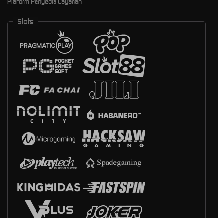
Platform Penyedia Layanan
Slots