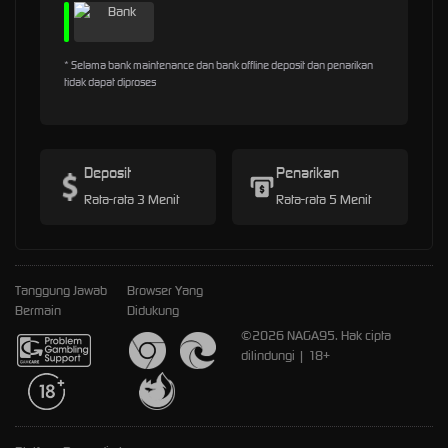
* Selama bank maintenance dan bank offline deposit dan penarikan
tidak dapat diproses
Deposit
Penarikan
Rata-rata 3 Menit
Rata-rata 5 Menit
Tanggung Jawab
Browser Yang
Bermain
Didukung
©2026 NAGA95. Hak cipta
dilindungi | 18+