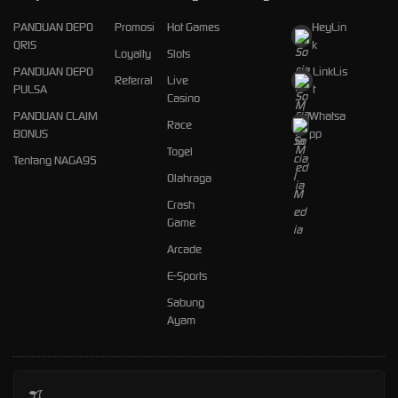
PANDUAN DEPO
Promosi
Hot Games
HeyLin
QRIS
k
Loyalty
Slots
PANDUAN DEPO
LinkLis
Referral
Live
PULSA
t
Casino
PANDUAN CLAIM
Whatsa
Race
BONUS
pp
Togel
Tentang NAGA95
Olahraga
Crash
Game
Arcade
E-Sports
Sabung
Ayam