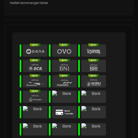
hadiah kemenangan besar